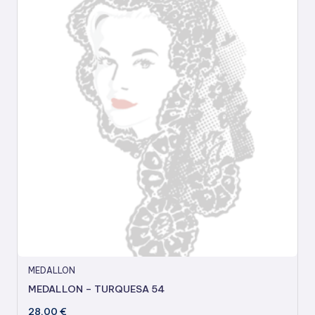
MEDALLON
MEDALLON – TURQUESA 54
28,00
€