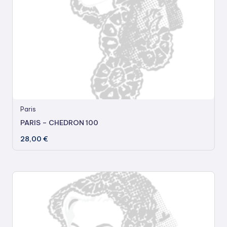
Paris
PARIS – CHEDRON 100
28,00
€