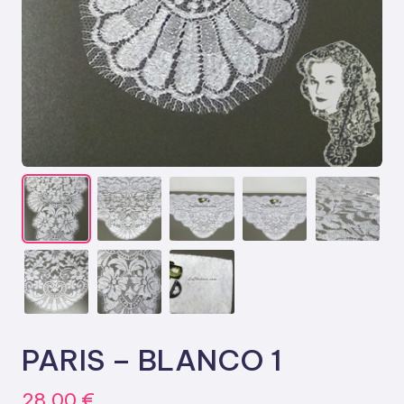
PARIS – BLANCO 1
28,00
€